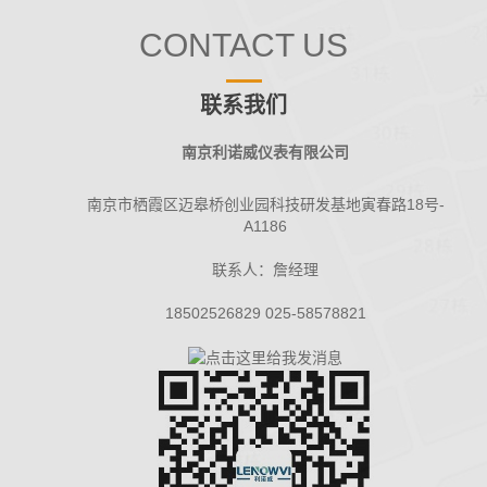
CONTACT US
联系我们
南京利诺威仪表有限公司
南京市栖霞区迈皋桥创业园科技研发基地寅春路18号-
A1186
联系人：詹经理
18502526829 025-58578821