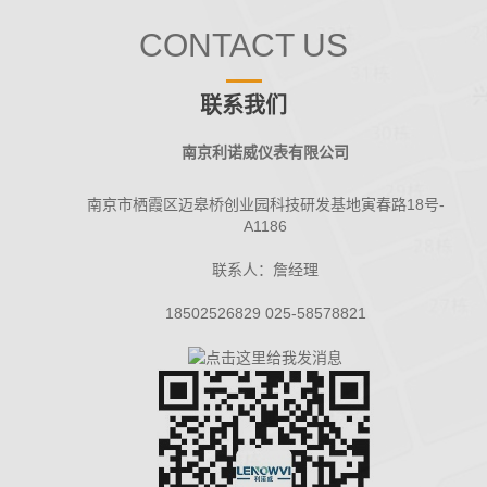
CONTACT US
联系我们
南京利诺威仪表有限公司
南京市栖霞区迈皋桥创业园科技研发基地寅春路18号-
A1186
联系人：詹经理
18502526829 025-58578821