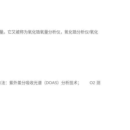
量。它又被称为氧化锆氧量分析仪，氧化锆分析仪/氧化
法：紫外差分吸收光谱（DOAS）分析技术； O2 测