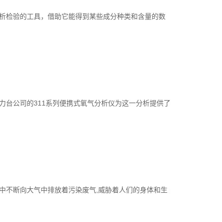
析检验的工具，借助它能得到某些成分种类和含量的数
台公司的311系列便携式氧气分析仪为这一分析提供了
中不断向大气中排放着污染废气,威胁着人们的身体和生