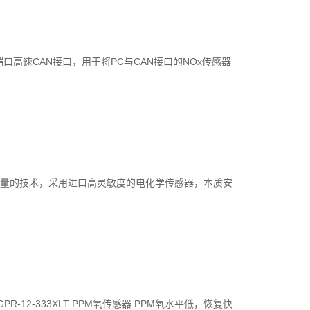
口高速CAN接口，用于将PC与CAN接口的NOx传感器
氧气测量的技术，采用进口高灵敏度的电化学传感器，本质安
12-333XLT PPM氧传感器 PPM氧水平低，恢复快