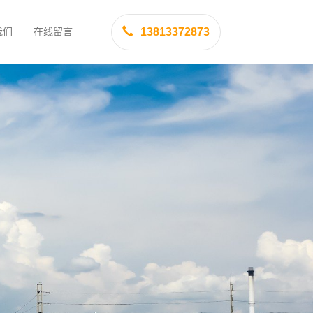
我们
在线留言
13813372873