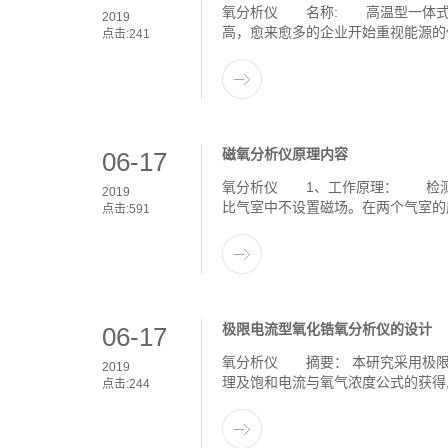
氧分析仪 名称: 高温型一体式
2019
高，愈来愈多的企业开始重视能源的
点击:
241
磁氧分析仪原理内容
06-17
氧分析仪 1、工作原理： 检测
2019
比气室中不设置磁场。在两个气室的
点击:
591
极限电流型氧化锆氧分析仪的设计
06-17
氧分析仪 摘要： 本研究采用极限电
2019
理及饱和电流与氧气浓度公式的获得
点击:
244