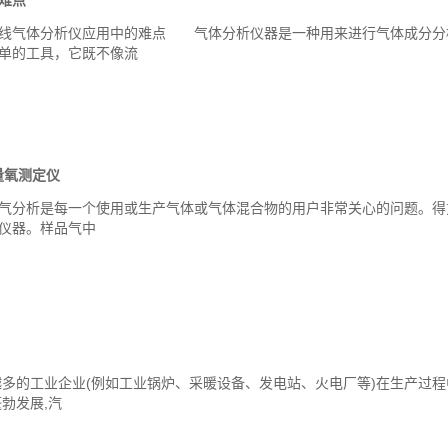
难点
线气体分析仪应用中的难点 气体分析仪器是一种用来进行气体成分分
单的工具，它既不像流
微量氧测定仪
分析是每一个使用或生产气体或气体混合物的用户非常关心的问题。得力
仪器。样品气中
多的工业企业(例如工业锅炉、采暖设备、发电站、火电厂等)在生产过程
勃发展,汽