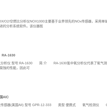
O2/空燃比分析仪NOX1000主要基于业界领先的NOx传感器，采用单端
进的分析系统软件。该仪器既
RA-1630
氧分析仪 型号:RA-1630 简 介 RA-1630氢中氧分析仪代表了
腐蚀的性能，因此可
AII）
(美国AII) 型号 GPR-12-333 类型 便携式 氧气检测仪 GPR-