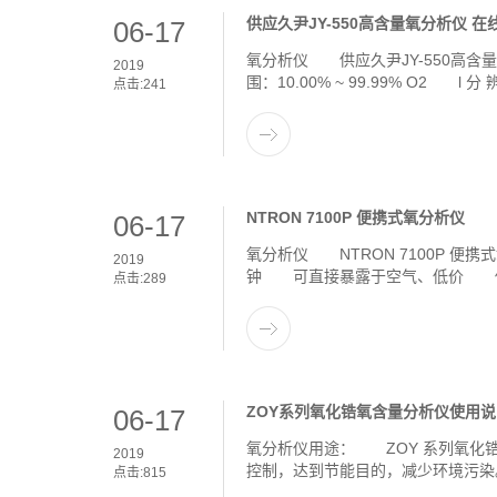
供应久尹JY-550高含量氧分析仪 
06-17
氧分析仪 供应久尹JY-550高
2019
围：10.00% ~ 99.99% O2 l 分
点击:
241
NTRON 7100P 便携式氧分析仪
06-17
氧分析仪 NTRON 7100P
2019
钟 可直接暴露于空气、低价 传
点击:
289
ZOY系列氧化锆氧含量分析仪使用
06-17
氧分析仪用途： ZOY 系列氧化
2019
控制，达到节能目的，减少环境污染。
点击:
815