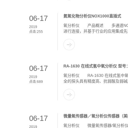
氮氧化物分析仪NOX1000直插式
06-17
氧分析仪 产品概述 多通道NOX/
2019
进行连接，并基于行业的应用集成先
点击:
255
RA-1630 在线式氢中氧分析仪 型号：
06-17
氧分析仪 RA-1630 在线式氢中
2019
全的探头具有精度高、抗弱酸及弱碱
点击:
689
微量氧传感器／氧分析仪传感器（美国
06-17
氧分析仪 微量氧传感器/氧分析仪传感器
2019