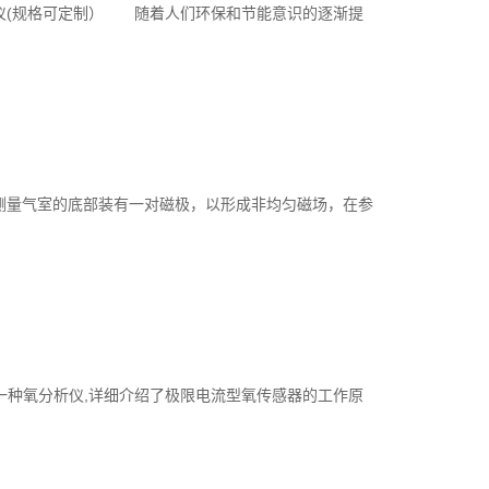
(规格可定制） 随着人们环保和节能意识的逐渐提
量气室的底部装有一对磁极，以形成非均匀磁场，在参
了一种氧分析仪,详细介绍了极限电流型氧传感器的工作原