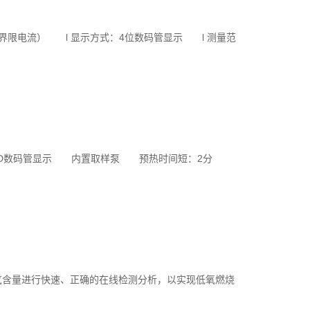
界限电流） l 显示方式：4位数码管显示 l 测量范
LED数码管显示 内置取样泵 预热时间短：2分
气含量进行快速、正确的在线检测分析，以实现低氧燃烧