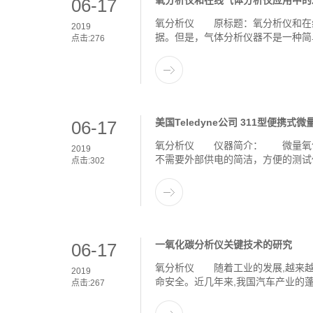
氧分析仪和在线气体分析仪应用中的
06-17
氧分析仪 原标题：氧分析仪和在
2019
据。但是，气体分析仪器不是一种简
点击:
276
美国Teledyne公司 311型便携式
06-17
氧分析仪 仪器简介： 微量氧气
2019
不需要外部供电的简洁，方便的测试
点击:
302
一氧化碳分析仪关键技术的研究
06-17
氧分析仪 随着工业的发展,越来越
2019
命安全。近几年来,我国汽车产业的蓬
点击:
267