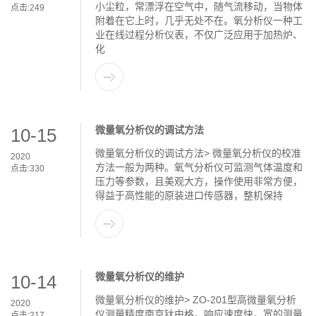
小尘粒，常漂浮在空气中，随气流移动，当物体
点击:
249
附着在它上时，几乎无处不在。氧分析仪一种工
业在线过程分析仪表，不仅广泛应用于加热炉、
化
微量氧分析仪的调试方法
10-15
微量氧分析仪的调试方法> 微量氧分析仪的校准
2020
方法一般为两种。氧气分析仪可监测气体温度和
点击:
330
压力等参数，且美观大方，操作使用非常方便，
得益于高性能的原装进口传感器，整机保持
微量氧分析仪的维护
10-14
微量氧分析仪的维护> ZO-201型高微量氧分析
2020
仪测量精度南京钛由格，响应速度快，宽的测量
点击:
217