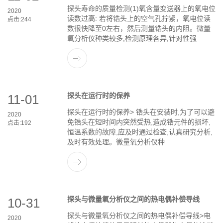
探头寿命的质量检测(1)氧含量变送器上的氧电位
2020
读数过高: 若将锆头上的空气孔拧紧，氧电位读
点击:
244
数很快降至0左右，然后测量锆头的内阻。微量
氧分析仪种类较多,检测原理各异,针对性强
探头在运行时的保养
11-01
探头在运行时的保养> 锆头在安装时,为了可以避
2020
免锆头在短时间内突然受热,造成锆元件的损坏,
点击:
192
恒温系数的故障,应及时通过检查,认真研究分析,
及时有效处理。微量氧分析仪种
探头与微量氧分析仪之间的热电偶补偿导线
10-31
探头与微量氧分析仪之间的热电偶补偿导线>电
2020