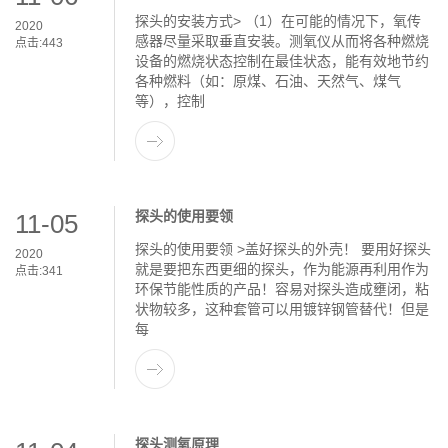
探头的安装方式> （1）在可能的情况下，氧传
2020
感器尽量采取垂直安装。测氧仪从而将各种燃烧
点击:
443
设备的燃烧状态控制在最佳状态，能有效地节约
各种燃料（如：原煤、石油、天然气、煤气
等），控制
探头的使用要领
11-05
探头的使用要领 >盖好探头的外壳！ 要用好探头
2020
就是要把东西更细的探头，作为能源再利用作为
点击:
341
环保节能性质的产品！容易对探头造成壅闭，粘
状物较多，这种套管可以用镀锌钢管替代！但是
每
探头测氧原理